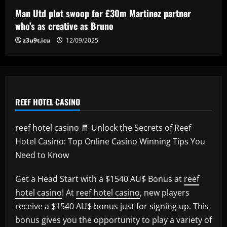
promoting inclusive soccer
Man Utd plot swoop for £30m Martinez partner
5
who’s as creative as Bruno
12/09/2025
z3u9t.icu
12/09/2025
REEF HOTEL CASINO
reef hotel casino 🧧 Unlock the Secrets of Reef
Hotel Casino: Top Online Casino Winning Tips You
Need to Know
Get a Head Start with a $1540 AU$ Bonus at
reef
hotel casino
! At
reef hotel casino
, new players
receive a $1540 AU$ bonus just for signing up. This
bonus gives you the opportunity to play a variety of