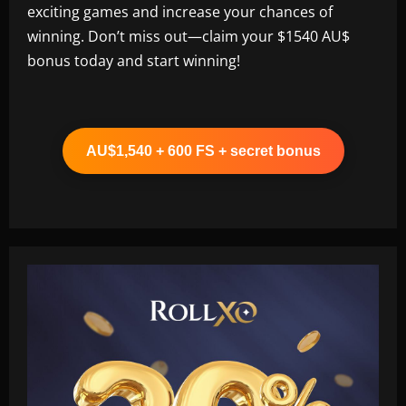
exciting games and increase your chances of
winning. Don’t miss out—claim your $1540 AU$
bonus today and start winning!
AU$1,540 + 600 FS + secret bonus