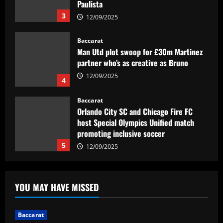
Paulista
3
12/09/2025
Baccarat
Man Utd plot swoop for £30m Martinez
partner who’s as creative as Bruno
12/09/2025
4
Baccarat
Orlando City SC and Chicago Fire FC
host Special Olympics Unified match
promoting inclusive soccer
5
12/09/2025
Baccarat
Man Utd prepared to make offer for
YOU MAY HAVE MISSED
"perfect" £40k-a-week Real Madrid hero
12/09/2025
1
Baccarat