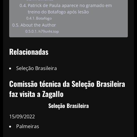
Patrick de Paula aparece no gramado em
treino do Botafogo após lesão
Botafogo
About the Author
h79snht.top
Relacionadas
Seleção Brasileira
Comissão técnica da Seleção Brasileira
faz visita a Zagallo
Seleção Brasileira
15/09/2022
Palmeiras